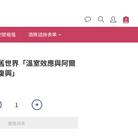
空間租借
酒類諮詢表單
舊世界「溫室效應與阿爾
復興」
販售結束