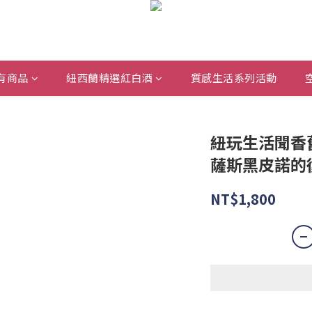
有商品
紐西蘭精選紅白酒
質感生活系列活動
紐玩生活聞香
薩斯黑皮諾的
NT$1,800