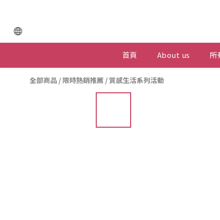
首頁
About us
所
全部商品
/
限時熱銷推薦
/
質感生活系列活動