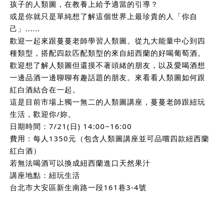
孩子的人類圖，在教養上給予適當的引導？
或是你就只是單純想了解這個世界上最珍貴的人「你自
己」......
歡迎一起來跟蔓蔓老師學習人類圖。
從九大能量中心到四
種類型，搭配四款匹配類型的來自紐西蘭的好喝葡萄酒。
歡迎想了解人類圖但還摸不著頭緒的朋友，以及愛喝酒想
一邊品酒一邊聊聊有趣話題的朋友。來看看人類圖如何跟
紅白酒結合在一起。
這是目前市場上獨一無二的人類圖講座，蔓蔓老師跟紐玩
生活，歡迎你/妳。
日期時間：7/21(日) 14:00~16:00
費用：每人1350元（包含人類圖講座並可品嚐四款紐西蘭
紅白酒）
若無法喝酒可以換成紐西蘭進口天然果汁
講座地點：紐玩生活
台北市大安區新生南路一段161巷3-4號