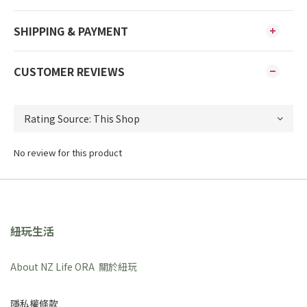
SHIPPING & PAYMENT
CUSTOMER REVIEWS
No review for this product
紐玩生活
About NZ Life ORA 關於紐玩
隱私權條款