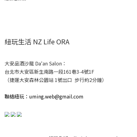
紐玩生活 NZ Life ORA
大安品酒沙龍 Da'an Salon：
台北市大安區新生南路一段161巷3-4號1F
（捷運大安森林公園站 1號出口 步行約2分鐘）
聯絡紐玩：uming.web@gmail.com