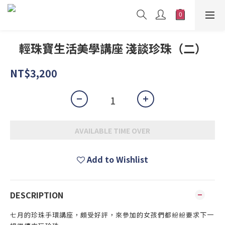
輕珠寶生活美學講座 淺談珍珠（二）
NT$3,200
AVAILABLE TIME OVER
Add to Wishlist
DESCRIPTION
七月的珍珠手環講座，頗受好評，來參加的女孩們都紛紛要求下一