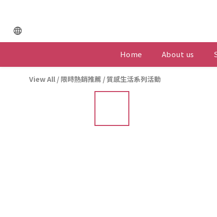
Home
About us
View All
/
限時熱銷推薦
/
質感生活系列活動