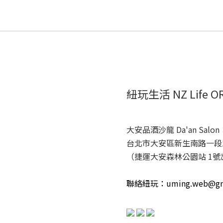
紐玩生活 NZ Life O
大安品酒沙龍 Da'an Salon
台北市大安區新生南路一段16
（捷運大安森林公園站 1號
聯絡紐玩：uming.web@gma