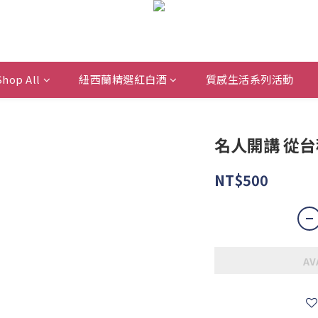
Shop All
紐西蘭精選紅白酒
質感生活系列活動
名人開講 從
NT$500
AV